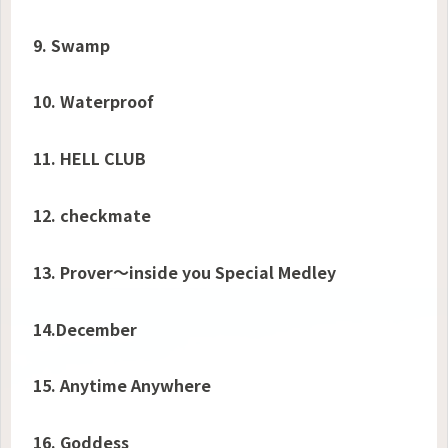
9. Swamp
10. Waterproof
11. HELL CLUB
12. checkmate
13. Prover〜inside you Special Medley
14.December
15. Anytime Anywhere
16. Goddess