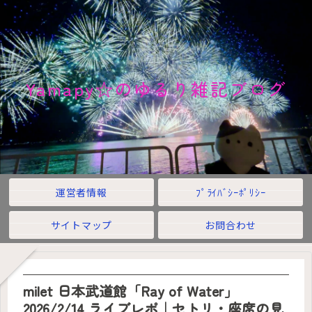
Yamapy☆のゆるり雑記ブログ
運営者情報
ﾌﾟﾗｲﾊﾞｼｰﾎﾟﾘｼｰ
サイトマップ
お問合わせ
milet 日本武道館「Ray of Water」
2026/2/14 ライブレポ｜セトリ・座席の見