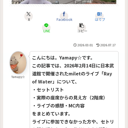
X
Facebook
はてブ
LINE
コピー
2026.03.01
2026.07.17
こんにちは。Yamapy☆です。
この記事では、2026年2月14日に日本武
道館で開催されたmiletのライブ「Ray
Yamapy☆
of Water」について、
・セットリスト
・実際の座席からの見え方（2階席）
・ライブの感想・MC内容
をまとめています。
ライブに参加できなかった方や、セトリ