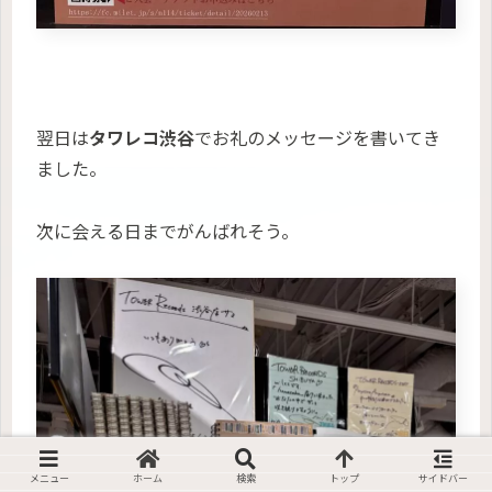
翌日は
タワレコ渋谷
でお礼のメッセージを書いてき
ました。
次に会える日までがんばれそう。
メニュー
ホーム
検索
トップ
サイドバー