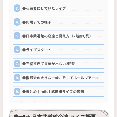
●心待ちにしていたライブ
●開場までの様子
●日本武道館の座席と見え方（2階席Q列）
●ライブスタート
●完璧すぎて言葉が出ない2時間
●復帰後の大きな一歩、そしてホールツアーへ
●まとめ｜milet 武道館ライブの感想
●milet 日本武道館公演 ライブ概要