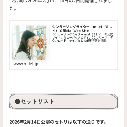
今公演は2026年2月13、14日の2日間開催されまし
た。
シンガーソングライター milet（ミレ
イ） Official Web Site
シンガーソングライターmilet（ミレイ）の公式
サイト。ミュージックビデオ、CD リリース、ダ
ウンロード、ライブなどの最新情報を掲載。
www.milet.jp
●セットリスト
2026年2月14日公演のセトリは以下の通りです。