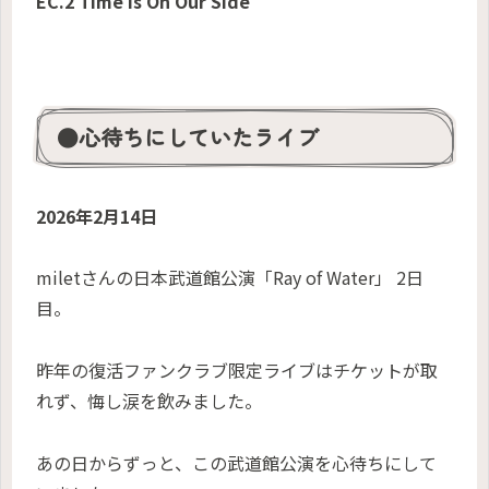
EC.2 Time Is On Our Side
●心待ちにしていたライブ
2026年2月14日
miletさんの日本武道館公演「Ray of Water」 2日
目。
昨年の復活ファンクラブ限定ライブはチケットが取
れず、悔し涙を飲みました。
あの日からずっと、この武道館公演を心待ちにして