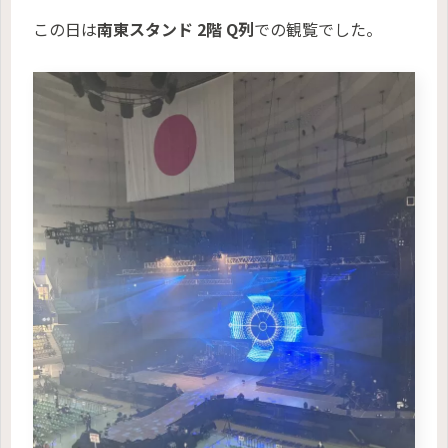
この日は
南東スタンド 2階 Q列
での観覧でした。