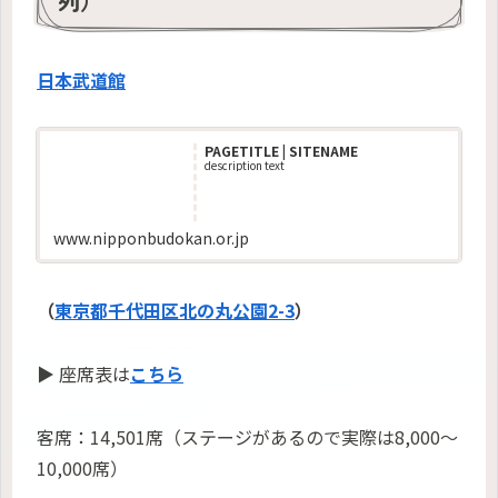
列）
日本武道館
PAGETITLE | SITENAME
description text
www.nipponbudokan.or.jp
（
東京都千代田区北の丸公園2-3
）
▶ 座席表は
こちら
客席：14,501席（ステージがあるので実際は8,000〜
10,000席）