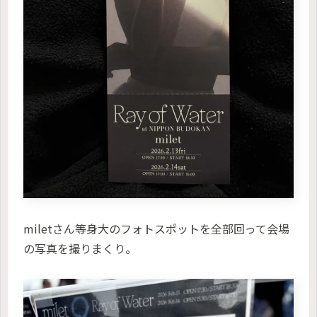
miletさん等身大のフォトスポットを全部回って会場
の写真を撮りまくり。