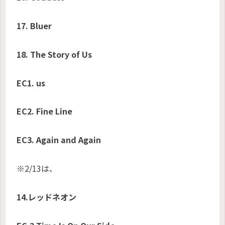
17. Bluer
18. The Story of Us
EC1. us
EC2. Fine Line
EC3. Again and Again
※2/13は、
14.レッドネオン