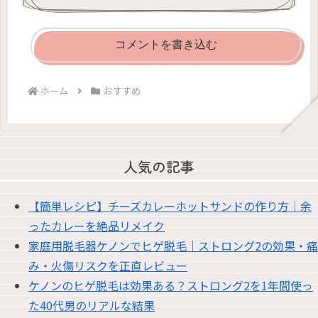
コメントを書き込む
ホーム
おすすめ
人気の記事
【簡単レシピ】チーズカレーホットサンドの作り方｜余
ったカレーを絶品リメイク
家庭用脱毛器ケノンでヒゲ脱毛｜ストロング2の効果・痛
み・火傷リスクを正直レビュー
ケノンのヒゲ脱毛は効果ある？ストロング2を1年間使っ
た40代男のリアルな結果