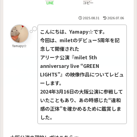
LINE
コピー
2025.08.31
2026.07.06
こんにちは、Yamapy☆です。
今回は、miletのデビュー5周年を記
Yamapy☆
念して開催された
アリーナ公演『milet 5th
anniversary live “GREEN
LIGHTS”』の映像作品についてレビュ
ーします。
2024年3月16日の大阪公演に参戦して
いたこともあり、あの時感じた“違和
感の正体”を確かめるために鑑賞しま
した。