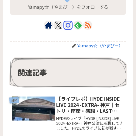
Yamapy☆（やまぴー）をフォローする
Yamapy☆（やまぴー）
関連記事
【ライブレポ】HYDE INSIDE
雑記
LIVE 2024 -EXTRA- 神戸｜セ
トリ・座席・感想・LAST
SONGの衝撃
HYDEのライブ「HYDE [INSIDE] LIVE
2024 -EXTRA-」神戸公演に参戦してき
ました。HYDEのライブに初参戦する
方、スタンディングライブの雰囲気や