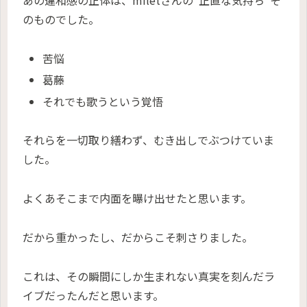
あの違和感の正体は、miletさんの“正直な気持ち”そ
のものでした。
苦悩
葛藤
それでも歌うという覚悟
それらを一切取り繕わず、むき出しでぶつけていま
した。
よくあそこまで内面を曝け出せたと思います。
だから重かったし、だからこそ刺さりました。
これは、その瞬間にしか生まれない真実を刻んだラ
イブだったんだと思います。