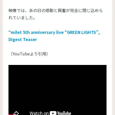
映像では、あの日の感動と興奮が完全に閉じ込めら
れていました。
“milet 5th anniversary live “GREEN LIGHTS”,
Digest Teaser
（YouTubeより引用）