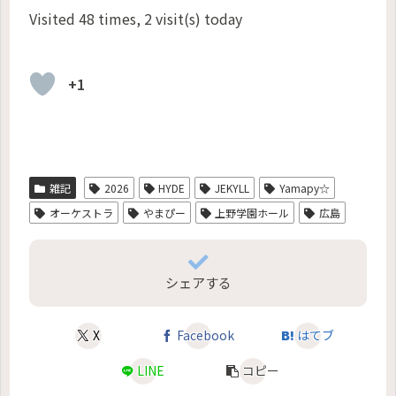
Visited 48 times, 2 visit(s) today
+1
雑記
2026
HYDE
JEKYLL
Yamapy☆
オーケストラ
やまぴー
上野学園ホール
広島
シェアする
X
Facebook
はてブ
LINE
コピー