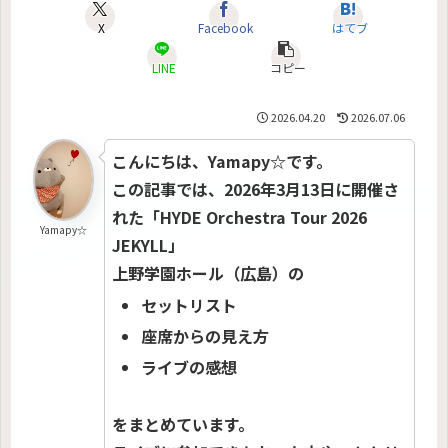
X
Facebook
はてブ
LINE
コピー
2026.04.20
2026.07.06
こんにちは、Yamapy☆です。
この記事では、2026年3月13日に開催さ
れた「HYDE Orchestra Tour 2026
Yamapy☆
JEKYLL」
上野学園ホール（広島）の
セットリスト
座席からの見え方
ライブの感想
をまとめています。