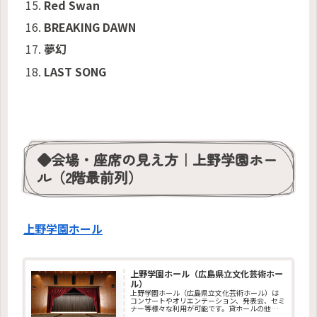
Red Swan
BREAKING DAWN
夢幻
LAST SONG
◆会場・座席の見え方｜上野学園ホー
ル（2階最前列）
上野学園ホール
上野学園ホール（広島県立文化芸術ホー
ル）
上野学園ホール（広島県立文化芸術ホール）は
コンサートやオリエンテーション、発表会、セミ
ナー等様々な利用が可能です。貸ホールの他、貸
室（会議室・リハーサル室・スタジオ）もあ