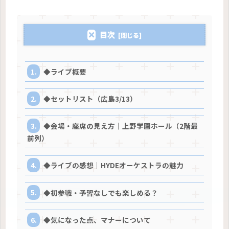
目次
◆ライブ概要
◆セットリスト（広島3/13）
◆会場・座席の見え方｜上野学園ホール（2階最
前列）
◆ライブの感想｜HYDEオーケストラの魅力
◆初参戦・予習なしでも楽しめる？
◆気になった点、マナーについて