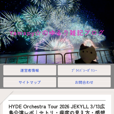
Yamapy☆のゆるり雑記ブログ
運営者情報
ﾌﾟﾗｲﾊﾞｼｰﾎﾟﾘｼｰ
サイトマップ
お問合わせ
HYDE Orchestra Tour 2026 JEKYLL 3/13広
島公演レポ｜セトリ・座席の見え方・感想