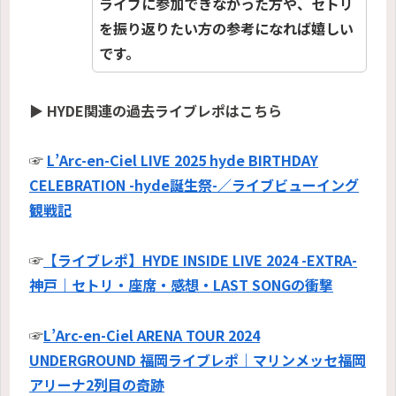
ライブに参加できなかった方や、セトリ
を振り返りたい方の参考になれば嬉しい
です。
▶ HYDE関連の過去ライブレポはこちら
☞
L’Arc-en-Ciel LIVE 2025 hyde BIRTHDAY
CELEBRATION -hyde誕生祭-／ライブビューイング
観戦記
☞
【ライブレポ】HYDE INSIDE LIVE 2024 -EXTRA-
神戸｜セトリ・座席・感想・LAST SONGの衝撃
☞
L’Arc-en-Ciel ARENA TOUR 2024
UNDERGROUND 福岡ライブレポ｜マリンメッセ福岡
アリーナ2列目の奇跡