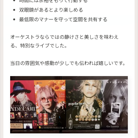
時間には余裕をもって行動する
双眼鏡があるとより楽しめる
最低限のマナーを守って空間を共有する
オーケストラならではの静けさと美しさを味わえ
る、特別なライブでした。
当日の雰囲気や感動が少しでも伝われば嬉しいです。