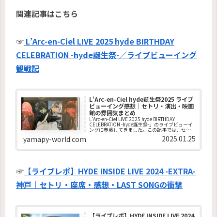
関連記事はこちら
☞
L’Arc-en-Ciel LIVE 2025 hyde BIRTHDAY
CELEBRATION -hyde誕生祭-／ライブビューイング
観戦記
L’Arc-en-Ciel hyde誕生祭2025 ライブ
ビューイング感想｜セトリ・演出・映画
館の雰囲気まとめ
L’Arc-en-Ciel LIVE 2025 hyde BIRTHDAY
CELEBRATION -hyde誕生祭-」のライブビューイ
ングに参戦してきました。この記事では、セッ
トリスト、ライブビューイングの雰囲気、実際
2025.01.25
yamapy-world.com
に観て感じたリアルな感想を、できるだけ臨場
感そのままにまとめています。
☞
【ライブレポ】HYDE INSIDE LIVE 2024 -EXTRA-
神戸｜セトリ・座席・感想・LAST SONGの衝撃
【ライブレポ】HYDE INSIDE LIVE 2024