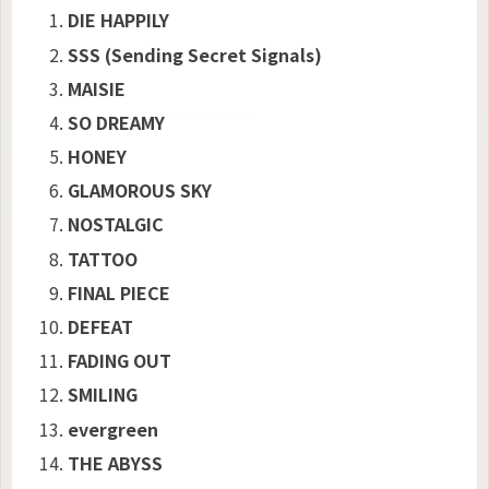
DIE HAPPILY
SSS (Sending Secret Signals)
MAISIE
SO DREAMY
HONEY
GLAMOROUS SKY
NOSTALGIC
TATTOO
FINAL PIECE
DEFEAT
FADING OUT
SMILING
evergreen
THE ABYSS