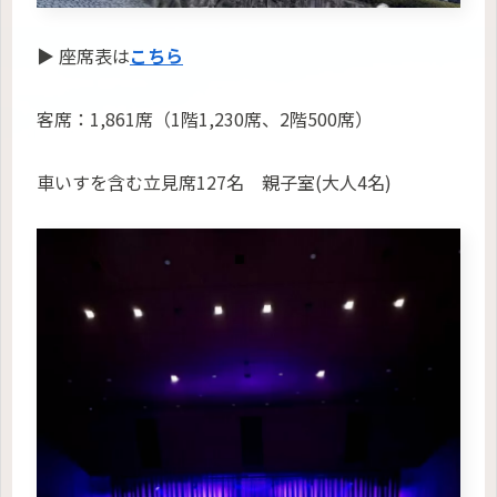
▶ 座席表は
こちら
客席：1,861席（1階1,230席、2階500席）
車いすを含む立見席127名 親子室(大人4名)