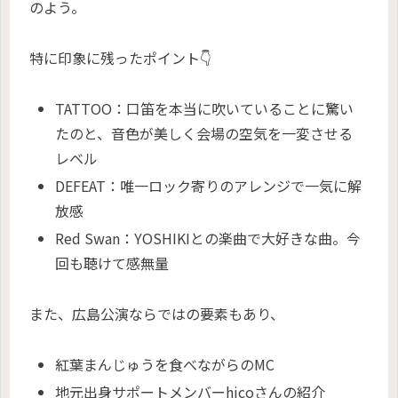
のよう。
特に印象に残ったポイント👇
TATTOO：口笛を本当に吹いていることに驚い
たのと、音色が美しく会場の空気を一変させる
レベル
DEFEAT：唯一ロック寄りのアレンジで一気に解
放感
Red Swan：YOSHIKIとの楽曲で大好きな曲。今
回も聴けて感無量
また、広島公演ならではの要素もあり、
紅葉まんじゅうを食べながらのMC
地元出身サポートメンバーhicoさんの紹介