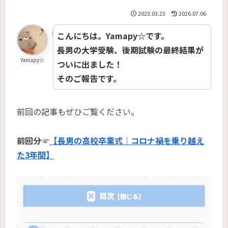
2023.03.23
2026.07.06
こんにちは。Yamapy☆です。
長男の大学受験、後期試験の最終結果が
Yamapy☆
ついに出ました！
そのご報告です。
前回の記事もぜひご覧ください。
前回分☞
【長男の高校卒業式｜コロナ禍を乗り越え
た3年間】
目次