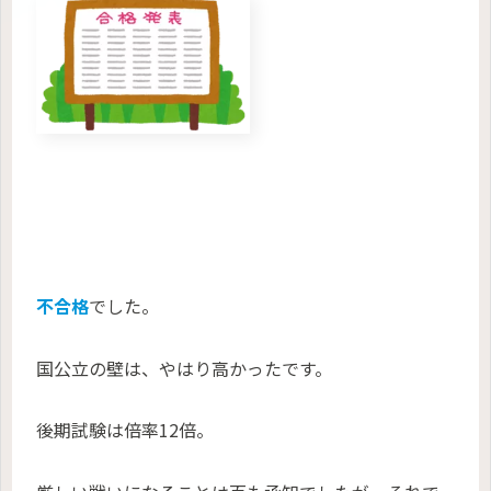
不合格
でした。
国公立の壁は、やはり高かったです。
後期試験は倍率12倍。