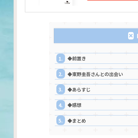
◆前置き
◆東野圭吾さんとの出会い
◆あらすじ
◆感想
◆まとめ