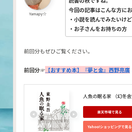
読書の秋ですね。
今回の記事はこんな方にお
Yamapy☆
・小説を読んでみたいけ
・お子さんをお持ちの方
前回分もぜひご覧ください。
前回分☞
【おすすめ本】『夢と金』西野亮廣
人魚の眠る家 （幻冬舎文
楽天市場で見る
Yahoo!ショッピングで見る