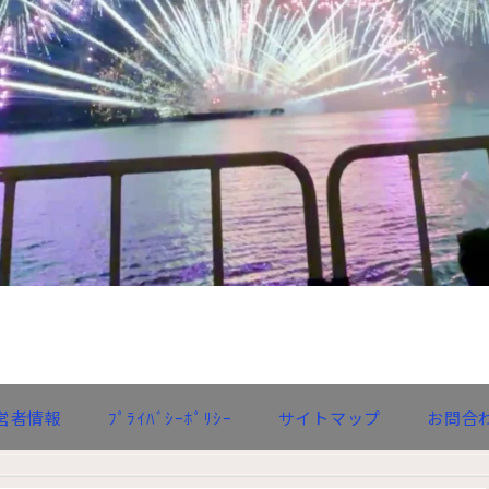
営者情報
ﾌﾟﾗｲﾊﾞｼｰﾎﾟﾘｼｰ
サイトマップ
お問合