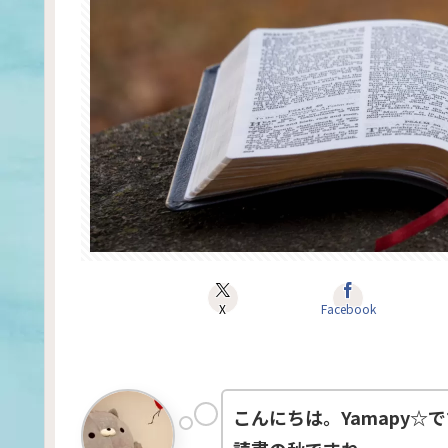
X
Facebook
こんにちは。Yamapy☆