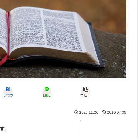
はてブ
LINE
コピー
2023.11.26
2026.07.06
です。