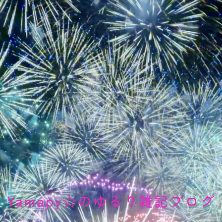
Yamapy☆のゆるり雑記ブログ