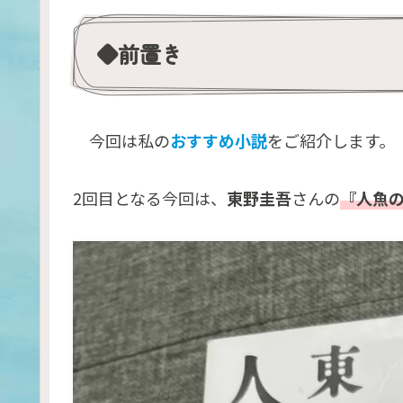
◆前置き
今回は私の
おすすめ小説
をご紹介します。
2回目となる今回は、
東野圭吾
さんの
『人魚