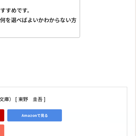
すすめです。
ど何を選べばよいかわからない方
庫） [ 東野　圭吾 ]
Amazonで見る