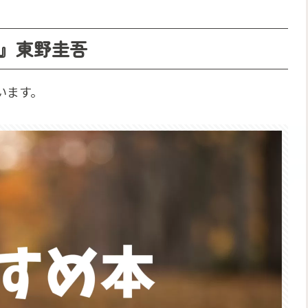
』東野圭吾
います。