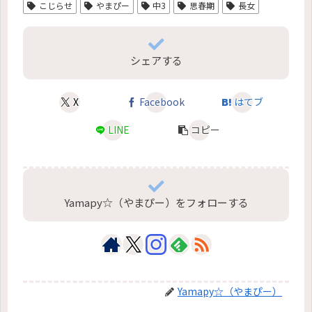
こじらせ
やまぴー
中3
思春期
長女
シェアする
X
Facebook
はてブ
LINE
コピー
Yamapy☆（やまぴー）をフォローする
Yamapy☆（やまぴー）