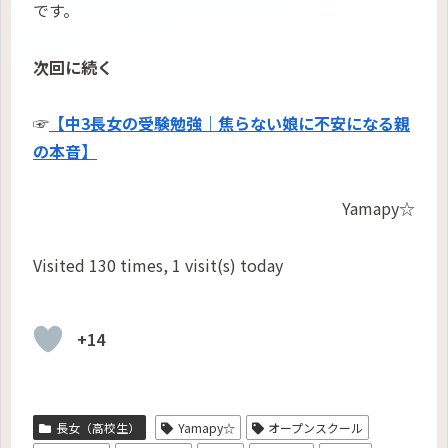
です。
次回に続く
☞
【中3長女の受験勉強｜焦らない娘に不安になる親
の本音】
Yamapy☆
Visited 130 times, 1 visit(s) today
+14
長女（高校生）
Yamapy☆
オープンスクール