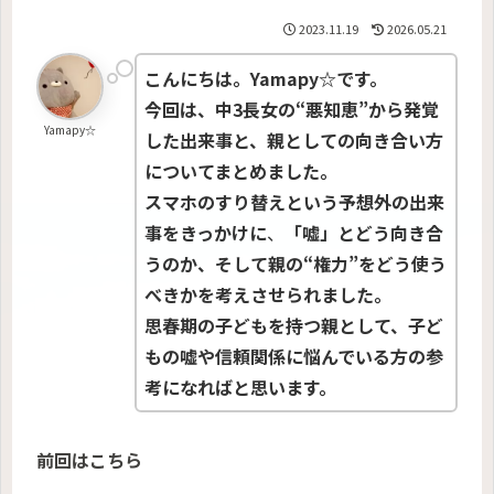
2023.11.19
2026.05.21
こんにちは。Yamapy☆です。
今回は、中3長女の“悪知恵”から発覚
Yamapy☆
した出来事と、親としての向き合い方
についてまとめました。
スマホのすり替えという予想外の出来
事をきっかけに
、
「嘘」とどう向き合
うのか、そして親の“権力”をどう使う
べきかを考えさせられました。
思春期の子どもを持つ親として、子ど
もの嘘や信頼関係に悩んでいる方の参
考になればと思います。
前回はこちら