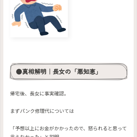
●真相解明｜長女の「悪知恵」
帰宅後、長女に事実確認。
まずパンク修理代については
「予想以上にお金がかかったので、怒られると思って
言えなかった」と説明。