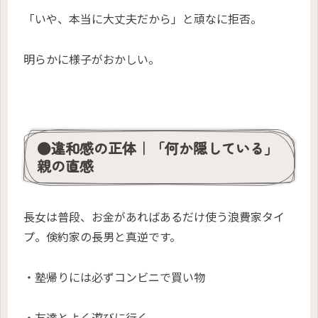
「いや、本当に大丈夫だから」と頑なに拒否。
明らかに様子がおかしい。
●違和感の正体｜「何か隠している」
親の直感
長女は普段、お金があればあるだけ使う浪費家タイ
プ。倹約家の長男と真逆です。
・塾帰りには必ずコンビニで買い物
・友達とよく遊びに行く