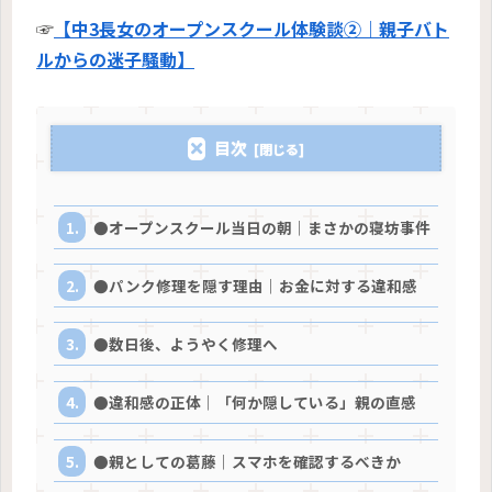
☞
【中3長女のオープンスクール体験談②｜親子バト
ルからの迷子騒動】
目次
●オープンスクール当日の朝｜まさかの寝坊事件
●パンク修理を隠す理由｜お金に対する違和感
●数日後、ようやく修理へ
●違和感の正体｜「何か隠している」親の直感
●親としての葛藤｜スマホを確認するべきか