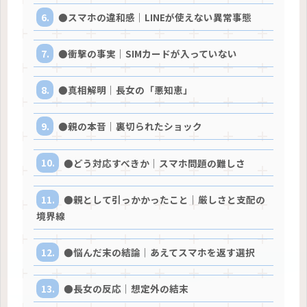
●スマホの違和感｜LINEが使えない異常事態
●衝撃の事実｜SIMカードが入っていない
●真相解明｜長女の「悪知恵」
●親の本音｜裏切られたショック
●どう対応すべきか｜スマホ問題の難しさ
●親として引っかかったこと｜厳しさと支配の
境界線
●悩んだ末の結論｜あえてスマホを返す選択
●長女の反応｜想定外の結末