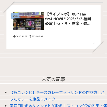
【ライブレポ】XG “The
雑記
first HOWL” 2025/3/8 福岡
公演｜セトリ・座席・感想
まとめ
2025.04.01
2026.07.06
人気の記事
【簡単レシピ】チーズカレーホットサンドの作り方｜余
ったカレーを絶品リメイク
家庭用脱毛器ケノンでヒゲ脱毛｜ストロング2の効果・痛