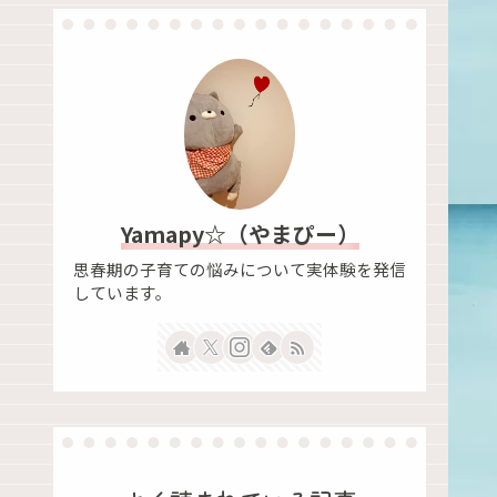
Yamapy☆（やまぴー）
思春期の子育ての悩みについて実体験を発信
しています。