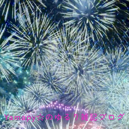
Yamapy☆のゆるり雑記ブログ