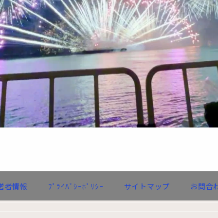
営者情報
ﾌﾟﾗｲﾊﾞｼｰﾎﾟﾘｼｰ
サイトマップ
お問合