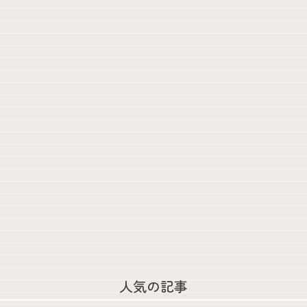
人気の記事