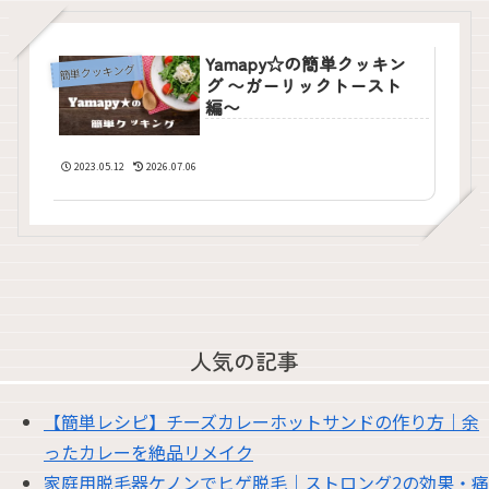
Yamapy☆の簡単クッキン
簡単クッキング
グ 〜ガーリックトースト
編〜
2023.05.12
2026.07.06
人気の記事
【簡単レシピ】チーズカレーホットサンドの作り方｜余
ったカレーを絶品リメイク
家庭用脱毛器ケノンでヒゲ脱毛｜ストロング2の効果・痛