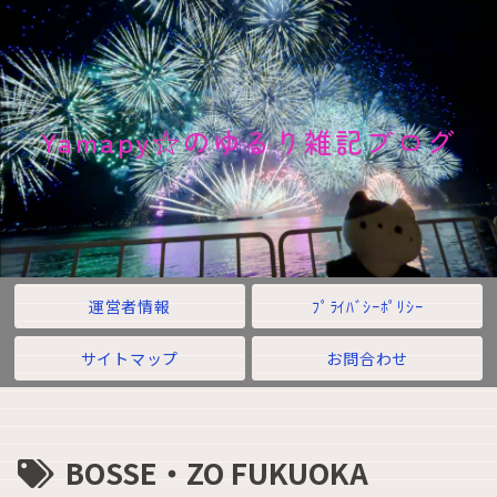
Yamapy☆のゆるり雑記ブログ
運営者情報
ﾌﾟﾗｲﾊﾞｼｰﾎﾟﾘｼｰ
サイトマップ
お問合わせ
BOSSE・ZO FUKUOKA