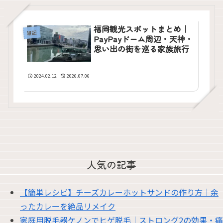
福岡観光スポットまとめ｜
雑記
PayPayドーム周辺・天神・
思い出の街を巡る家族旅行
2024.02.12
2026.07.06
人気の記事
【簡単レシピ】チーズカレーホットサンドの作り方｜余
ったカレーを絶品リメイク
家庭用脱毛器ケノンでヒゲ脱毛｜ストロング2の効果・痛