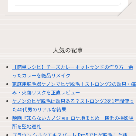
人気の記事
【簡単レシピ】チーズカレーホットサンドの作り方｜余
ったカレーを絶品リメイク
家庭用脱毛器ケノンでヒゲ脱毛｜ストロング2の効果・痛
み・火傷リスクを正直レビュー
ケノンのヒゲ脱毛は効果ある？ストロング2を1年間使っ
た40代男のリアルな結果
映画『知らないカノジョ』ロケ地まとめ｜横浜の撮影場
所を聖地巡礼
ブラウン シルクエキスパート Pro5でヒゲ脱毛した結