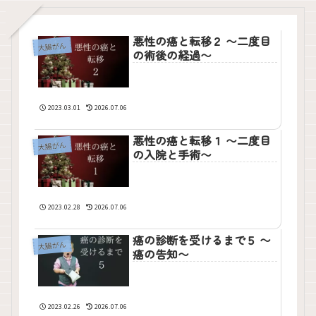
悪性の癌と転移２ 〜二度目
大腸がん
の術後の経過〜
2023.03.01
2026.07.06
悪性の癌と転移１ 〜二度目
大腸がん
の入院と手術〜
2023.02.28
2026.07.06
癌の診断を受けるまで５ 〜
大腸がん
癌の告知〜
2023.02.26
2026.07.06