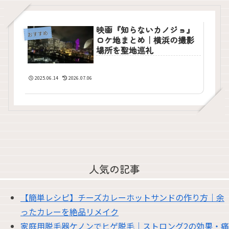
映画『知らないカノジョ』
おすすめ
ロケ地まとめ｜横浜の撮影
場所を聖地巡礼
2025.06.14
2026.07.06
人気の記事
【簡単レシピ】チーズカレーホットサンドの作り方｜余
ったカレーを絶品リメイク
家庭用脱毛器ケノンでヒゲ脱毛｜ストロング2の効果・痛