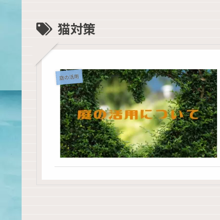
猫対策
庭の活用