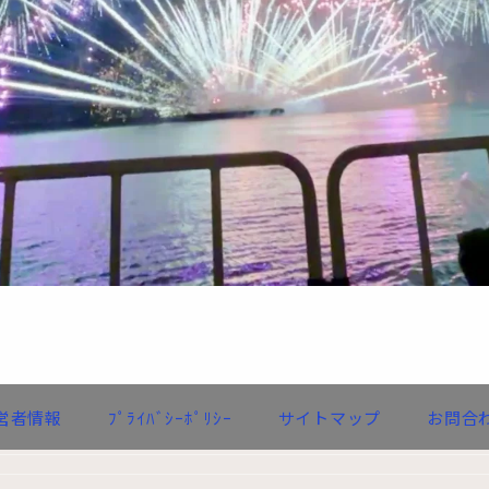
営者情報
ﾌﾟﾗｲﾊﾞｼｰﾎﾟﾘｼｰ
サイトマップ
お問合