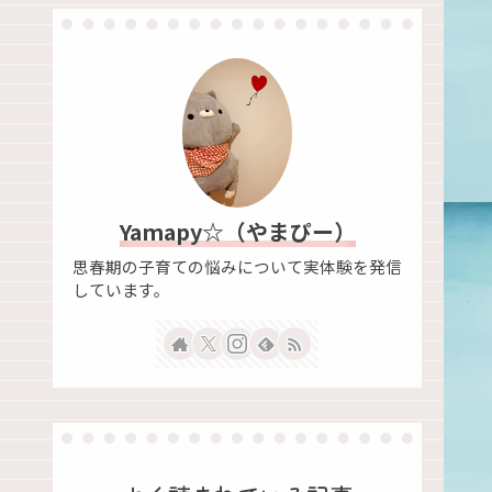
Yamapy☆（やまぴー）
思春期の子育ての悩みについて実体験を発信
しています。