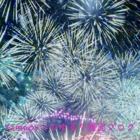
Yamapy☆のゆるり雑記ブログ