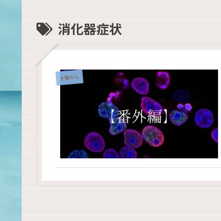
消化器症状
大腸がん