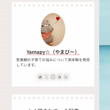
Yamapy☆（やまぴー）
思春期の子育ての悩みについて実体験を発信
しています。