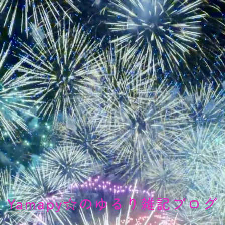
Yamapy☆のゆるり雑記ブログ