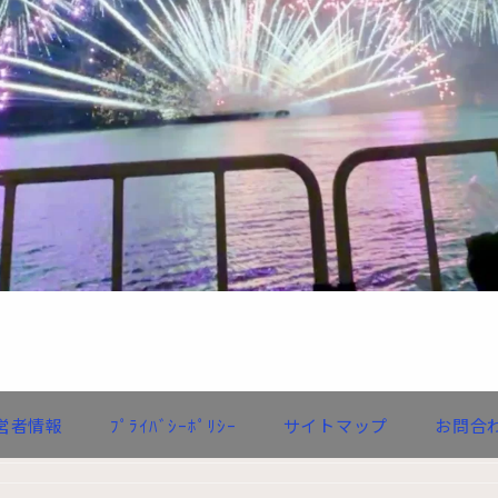
営者情報
ﾌﾟﾗｲﾊﾞｼｰﾎﾟﾘｼｰ
サイトマップ
お問合