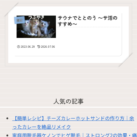
サウナでととのう 〜サ活の
雑記
すすめ〜
2023.06.29
2026.07.06
人気の記事
【簡単レシピ】チーズカレーホットサンドの作り方｜余
ったカレーを絶品リメイク
家庭用脱毛器ケノンでヒゲ脱毛｜ストロング2の効果・痛