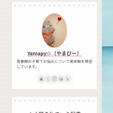
Yamapy☆（やまぴー）
思春期の子育ての悩みについて実体験を発信
しています。