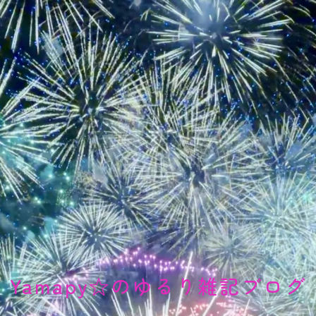
Yamapy☆のゆるり雑記ブログ