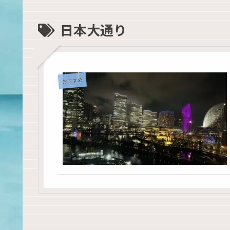
日本大通り
おすすめ