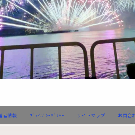
営者情報
ﾌﾟﾗｲﾊﾞｼｰﾎﾟﾘｼｰ
サイトマップ
お問合