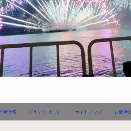
営者情報
ﾌﾟﾗｲﾊﾞｼｰﾎﾟﾘｼｰ
サイトマップ
お問合