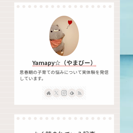
Yamapy☆（やまぴー）
思春期の子育ての悩みについて実体験を発信
しています。