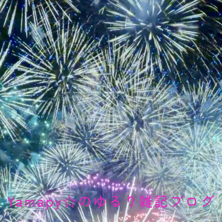
Yamapy☆のゆるり雑記ブログ