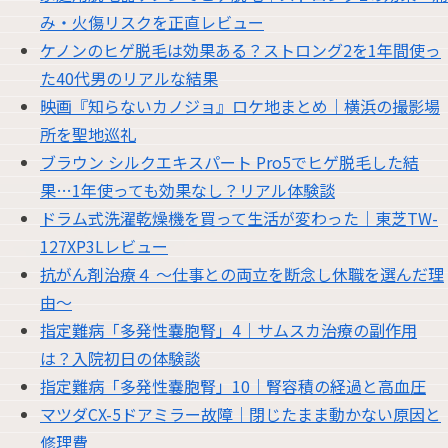
み・火傷リスクを正直レビュー
ケノンのヒゲ脱毛は効果ある？ストロング2を1年間使っ
た40代男のリアルな結果
映画『知らないカノジョ』ロケ地まとめ｜横浜の撮影場
所を聖地巡礼
ブラウン シルクエキスパート Pro5でヒゲ脱毛した結
果…1年使っても効果なし？リアル体験談
ドラム式洗濯乾燥機を買って生活が変わった｜東芝TW-
127XP3Lレビュー
抗がん剤治療４ 〜仕事との両立を断念し休職を選んだ理
由〜
指定難病「多発性嚢胞腎」4｜サムスカ治療の副作用
は？入院初日の体験談
指定難病「多発性嚢胞腎」10｜腎容積の経過と高血圧
マツダCX-5ドアミラー故障｜閉じたまま動かない原因と
修理費