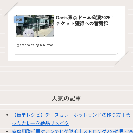
Oasis東京ドーム公演2025：
雑記
チケット獲得への奮闘記
2025.10.07
2026.07.06
人気の記事
【簡単レシピ】チーズカレーホットサンドの作り方｜余
ったカレーを絶品リメイク
家庭用脱毛器ケノンでヒゲ脱毛｜ストロング2の効果・痛