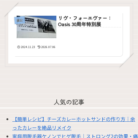
リヴ・フォーエヴァー：
雑記
Oasis 30周年特別展
2024.11.23
2026.07.06
人気の記事
【簡単レシピ】チーズカレーホットサンドの作り方｜余
ったカレーを絶品リメイク
家庭用脱毛器ケノンでヒゲ脱毛｜ストロング2の効果・痛