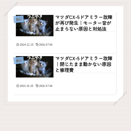
マツダCX-5ドアミラー故障
雑記
が再び発生｜モーター音が
止まらない原因と対処法
2024.12.15
2026.07.06
マツダCX-5ドアミラー故障
雑記
｜閉じたまま動かない原因
と修理費
2023.10.10
2026.07.06