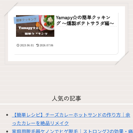
Yamapy☆の簡単クッキン
簡単クッキング
グ 〜燻製ポテトサラダ編〜
2023.06.01
2026.07.06
人気の記事
【簡単レシピ】チーズカレーホットサンドの作り方｜余
ったカレーを絶品リメイク
家庭用脱毛器ケノンでヒゲ脱毛｜ストロング2の効果・痛