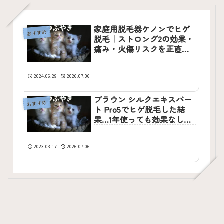
家庭用脱毛器ケノンでヒゲ
おすすめ
脱毛｜ストロング2の効果・
痛み・火傷リスクを正直レ
ビュー
2024.06.29
2026.07.06
ブラウン シルクエキスパー
おすすめ
ト Pro5でヒゲ脱毛した結
果…1年使っても効果なし？
リアル体験談
2023.03.17
2026.07.06