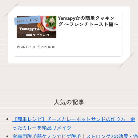
Yamapy☆の簡単クッキン
簡単クッキング
グ 〜フレンチトースト編〜
2023.05.18
2026.07.06
人気の記事
【簡単レシピ】チーズカレーホットサンドの作り方｜余
ったカレーを絶品リメイク
家庭用脱毛器ケノンでヒゲ脱毛｜ストロング2の効果・痛