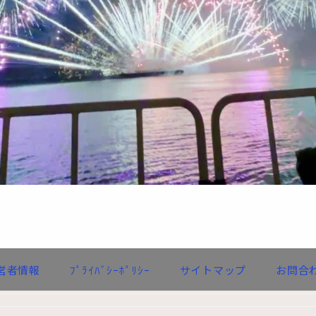
営者情報
ﾌﾟﾗｲﾊﾞｼｰﾎﾟﾘｼｰ
サイトマップ
お問合