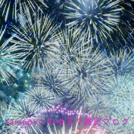
Yamapy☆のゆるり雑記ブログ