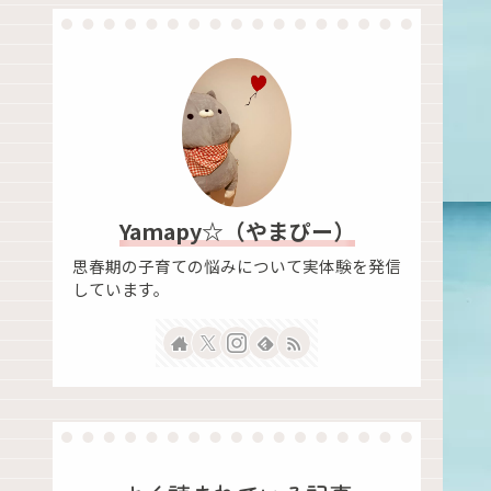
Yamapy☆（やまぴー）
思春期の子育ての悩みについて実体験を発信
しています。