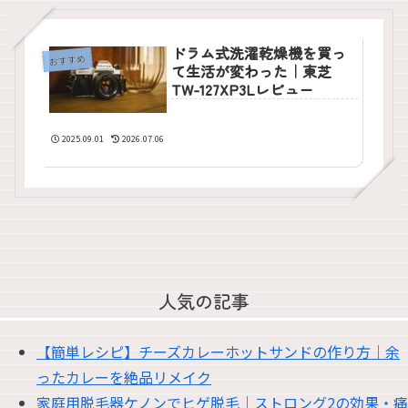
ドラム式洗濯乾燥機を買っ
おすすめ
て生活が変わった｜東芝
TW-127XP3Lレビュー
2025.09.01
2026.07.06
人気の記事
【簡単レシピ】チーズカレーホットサンドの作り方｜余
ったカレーを絶品リメイク
家庭用脱毛器ケノンでヒゲ脱毛｜ストロング2の効果・痛