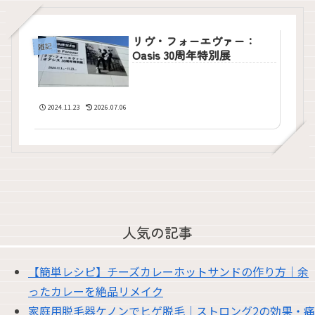
リヴ・フォーエヴァー：
雑記
Oasis 30周年特別展
2024.11.23
2026.07.06
人気の記事
【簡単レシピ】チーズカレーホットサンドの作り方｜余
ったカレーを絶品リメイク
家庭用脱毛器ケノンでヒゲ脱毛｜ストロング2の効果・痛