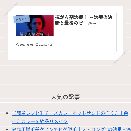
抗がん剤治療１ ～治療の決
大腸がん
断と最後のビール～
2023.03.06
2026.07.06
人気の記事
【簡単レシピ】チーズカレーホットサンドの作り方｜余
ったカレーを絶品リメイク
家庭用脱毛器ケノンでヒゲ脱毛｜ストロング2の効果・痛