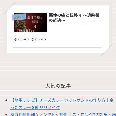
悪性の癌と転移４ 〜退院後
大腸がん
の経過〜
2023.03.03
2026.07.06
人気の記事
【簡単レシピ】チーズカレーホットサンドの作り方｜余
ったカレーを絶品リメイク
家庭用脱毛器ケノンでヒゲ脱毛｜ストロング2の効果・痛