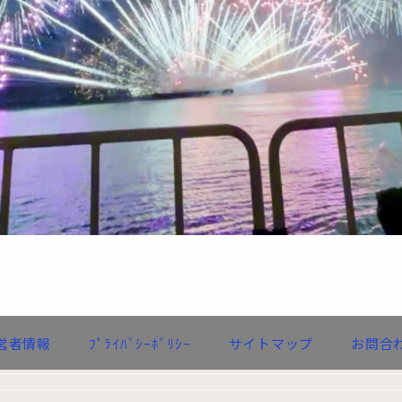
営者情報
ﾌﾟﾗｲﾊﾞｼｰﾎﾟﾘｼｰ
サイトマップ
お問合