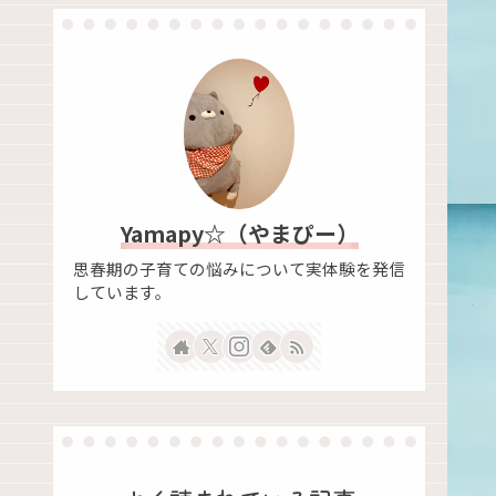
Yamapy☆（やまぴー）
思春期の子育ての悩みについて実体験を発信
しています。