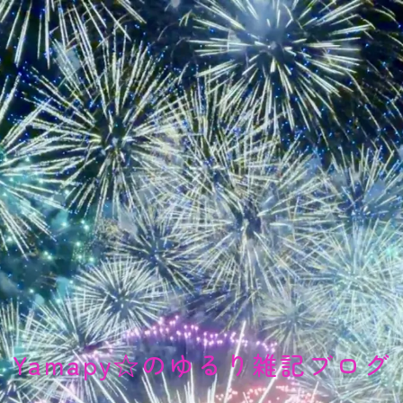
Yamapy☆のゆるり雑記ブログ