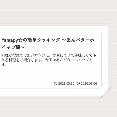
Yamapy☆の簡単クッキング 〜あんバターホ
イップ編〜
料理が得意では無い方向けに、簡単にできて美味しくて映
える料理をご紹介します。今回はあんバターホイップで
す。
2023.05.15
2026.07.06